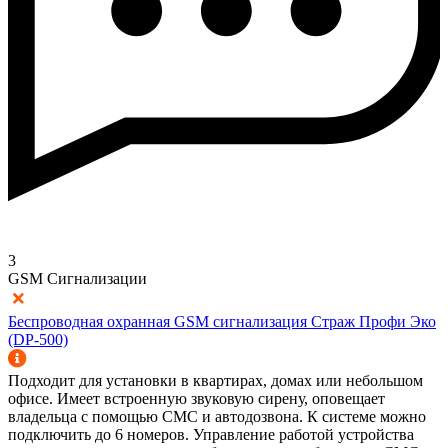
3
GSM Сигнализации
Беспроводная охранная GSM сигнализация Страж Профи Эко
(DP-500)
Подходит для установки в квартирах, домах или небольшом
офисе. Имеет встроенную звуковую сирену, оповещает
владельца с помощью СМС и автодозвона. К системе можно
подключить до 6 номеров. Управление работой устройства