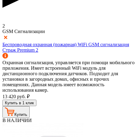
2
GSM Сигнализации
Беспроводная охранная (пожарная) WiFi GSM сигнализация
Страж Premium 2
Охранная сигнализация, управляется при помощи мобильного
приложения. Имеет встроенный WiFi модуль для
дистанционного подключения датчиков. Подходит для
установки в загородных домах, офисных и прочих
помещениях. Данная модель имеет возможность
использования камер.
13 420
руб.
₽
Купить в 1 клик
Купить
В НАЛИЧИИ