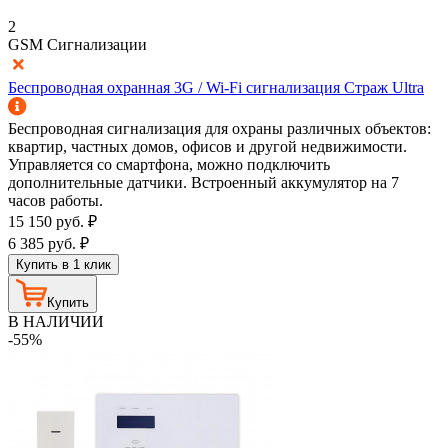
2
GSM Сигнализации
Беспроводная охранная 3G / Wi-Fi сигнализация Страж Ultra
Беспроводная сигнализация для охраны различных объектов:
квартир, частных домов, офисов и другой недвижимости.
Управляется со смартфона, можно подключить
дополнительные датчики. Встроенный аккумулятор на 7
часов работы.
15 150
руб.
₽
6 385
руб.
₽
Купить в 1 клик
Купить
В НАЛИЧИИ
-55%