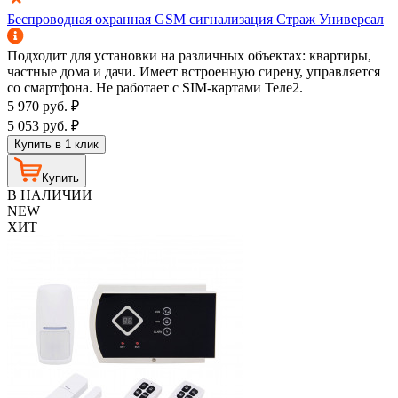
Беспроводная охранная GSM сигнализация Страж Универсал
Подходит для установки на различных объектах: квартиры,
частные дома и дачи. Имеет встроенную сирену, управляется
со смартфона. Не работает с SIM-картами Теле2.
5 970
руб.
₽
5 053
руб.
₽
Купить в 1 клик
Купить
В НАЛИЧИИ
NEW
ХИТ