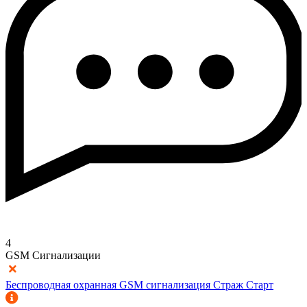
4
GSM Сигнализации
Беспроводная охранная GSM сигнализация Страж Старт