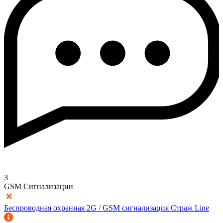
3
GSM Сигнализации
Беспроводная охранная 2G / GSM сигнализация Страж Line