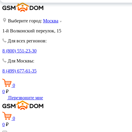
Выберите город:
Москва
1-й Волконский переулок, 15
Для всех регионов:
8 (800) 551-23-30
Для Москвы:
8 (499) 677-61-35
0
0
₽
Перезвоните мне
0
0
₽