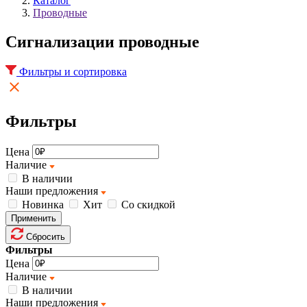
Каталог
Проводные
Cигнализации проводные
Фильтры и сортировка
Фильтры
Цена
Наличие
В наличии
Наши предложения
Новинка
Хит
Со скидкой
Применить
Сбросить
Фильтры
Цена
Наличие
В наличии
Наши предложения