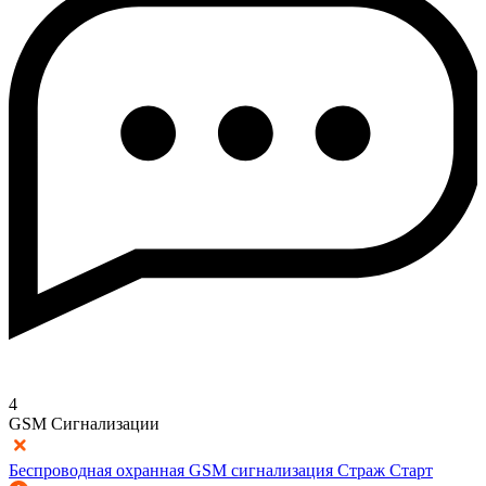
4
GSM Сигнализации
Беспроводная охранная GSM сигнализация Страж Старт