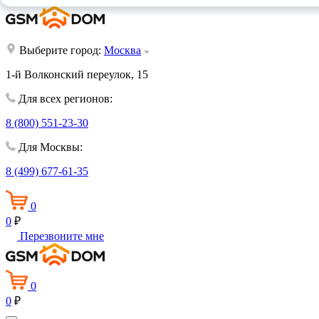
Выберите город:
Москва
1-й Волконский переулок, 15
Для всех регионов:
8 (800) 551-23-30
Для Москвы:
8 (499) 677-61-35
0
0
₽
Перезвоните мне
0
0
₽