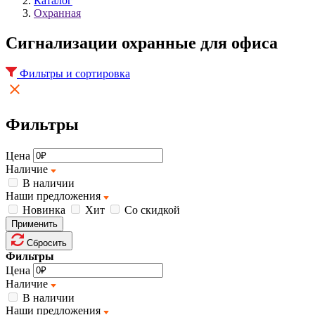
Каталог
Охранная
Cигнализации охранные для офиса
Фильтры и сортировка
Фильтры
Цена
Наличие
В наличии
Наши предложения
Новинка
Хит
Со скидкой
Применить
Сбросить
Фильтры
Цена
Наличие
В наличии
Наши предложения