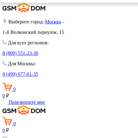
Выберите город:
Москва
1-й Волконский переулок, 15
Для всех регионов:
8 (800) 551-23-30
Для Москвы:
8 (499) 677-61-35
0
0
₽
Перезвоните мне
0
0
₽